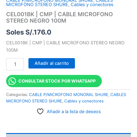
CABLE P/MICROFONO MONORAL SHURE
,
CABLES
MICROFONO STEREO SHURE
,
Cables y conectores
CEL001BK | CMP | CABLE MICROFONO
STEREO NEGRO 100M
Soles S/.
176.0
CEL001BK | CMP | CABLE MICROFONO STEREO NEGRO
100M
Añadir al carrito
CONSULTAR STOCK POR WHATSAPP
Categorías:
CABLE P/MICROFONO MONORAL SHURE
,
CABLES
MICROFONO STEREO SHURE
,
Cables y conectores
Añadir a la lista de deseos