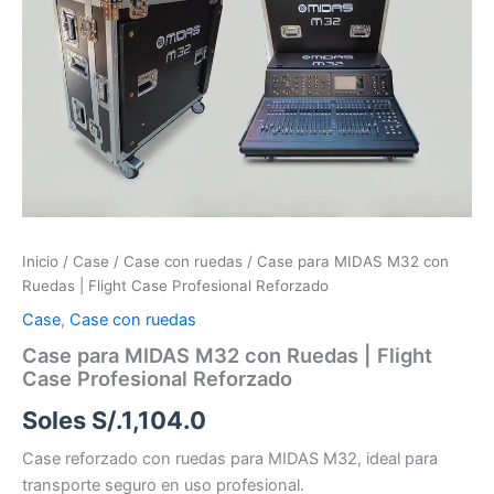
con
Ruedas
|
Flight
Case
Profesional
Reforzado
cantidad
Inicio
/
Case
/
Case con ruedas
/ Case para MIDAS M32 con
Ruedas | Flight Case Profesional Reforzado
Case
,
Case con ruedas
Case para MIDAS M32 con Ruedas | Flight
Case Profesional Reforzado
Soles S/.
1,104.0
Case reforzado con ruedas para MIDAS M32, ideal para
transporte seguro en uso profesional.