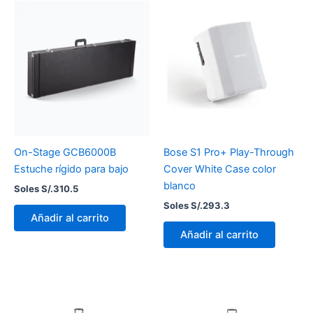
On-Stage GCB6000B
Bose S1 Pro+ Play-Through
Estuche rígido para bajo
Cover White Case color
blanco
Soles S/.
310.5
Soles S/.
293.3
Añadir al carrito
Añadir al carrito