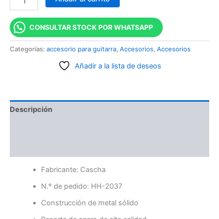
CONSULTAR STOCK POR WHATSAPP
Categorías:
accesorio para guitarra
,
Accesorios
,
Accesorios
Añadir a la lista de deseos
Descripción
Información adicional
Valoraciones (0)
Fabricante: Cascha
N.º de pedido: HH-2037
Construcción de metal sólido