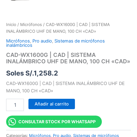
Inicio
/
Micrófonos
/ CAD-WX1600G | CAD | SISTEMA
INALÁMBRICO UHF DE MANO, 100 CH «CAD»
Micrófonos
,
Pro audio
,
Sistemas de micrófonos
inalámbricos
CAD-WX1600G | CAD | SISTEMA
INALÁMBRICO UHF DE MANO, 100 CH «CAD»
Soles S/.
1,258.2
CAD-WX1600G | CAD | SISTEMA INALÁMBRICO UHF DE
MANO, 100 CH «CAD»
Añadir al carrito
CONSULTAR STOCK POR WHATSAPP
Categorías:
Micrófonos
,
Pro audio
,
Sistemas de micrófonos