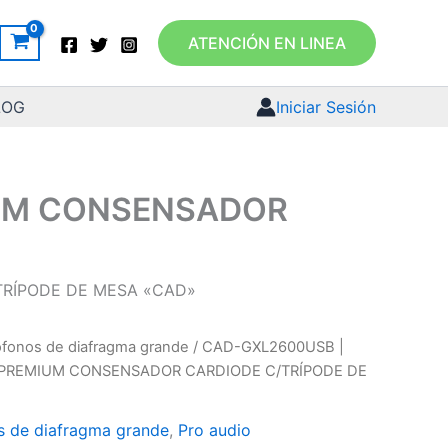
ATENCIÓN EN LINEA
LOG
Iniciar Sesión
IUM CONSENSADOR
TRÍPODE DE MESA «CAD»
ófonos de diafragma grande
/ CAD-GXL2600USB |
 PREMIUM CONSENSADOR CARDIODE C/TRÍPODE DE
s de diafragma grande
,
Pro audio