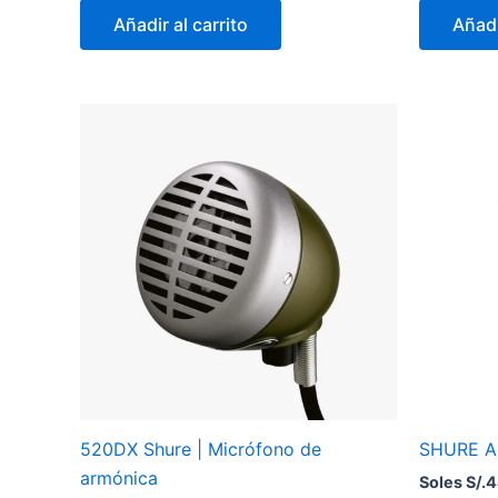
Añadir al carrito
Añadi
520DX Shure | Micrófono de
SHURE A2
armónica
Soles S/.
4