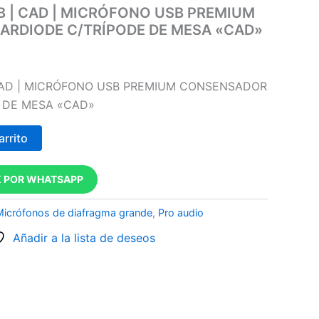
 | CAD | MICRÓFONO USB PREMIUM
RDIODE C/TRÍPODE DE MESA «CAD»
CAD | MICRÓFONO USB PREMIUM CONSENSADOR
 DE MESA «CAD»
arrito
 POR WHATSAPP
Micrófonos de diafragma grande
,
Pro audio
Añadir a la lista de deseos