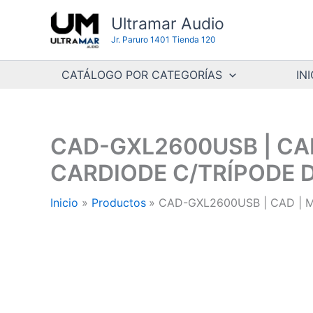
Ir
Ultramar Audio
al
Jr. Paruro 1401 Tienda 120
contenido
CATÁLOGO POR CATEGORÍAS
INI
CAD-GXL2600USB | C
CARDIODE C/TRÍPODE 
Inicio
Productos
CAD-GXL2600USB | CAD |