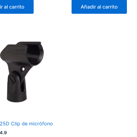
r al carrito
Añadir al carrito
5D Clip de micrófono
4.9