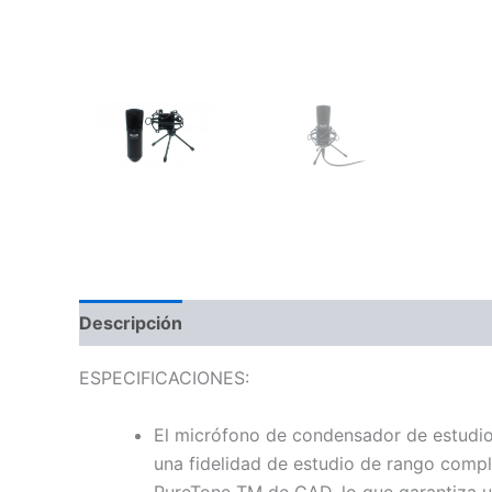
Descripción
Información adicional
Valoraci
ESPECIFICACIONES:
El micrófono de condensador de estudi
una fidelidad de estudio de rango compl
PureTone TM de CAD, lo que garantiza una