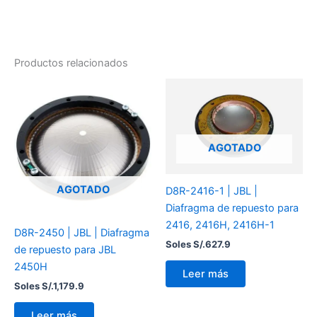
Productos relacionados
AGOTADO
AGOTADO
D8R-2416-1 | JBL |
Diafragma de repuesto para
2416, 2416H, 2416H-1
D8R-2450 | JBL | Diafragma
Soles S/.
627.9
de repuesto para JBL
2450H
Leer más
Soles S/.
1,179.9
Leer más