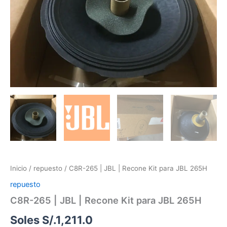
para
JBL
265H
cantidad
Inicio
/
repuesto
/ C8R-265 | JBL | Recone Kit para JBL 265H
repuesto
C8R-265 | JBL | Recone Kit para JBL 265H
Soles S/.
1,211.0