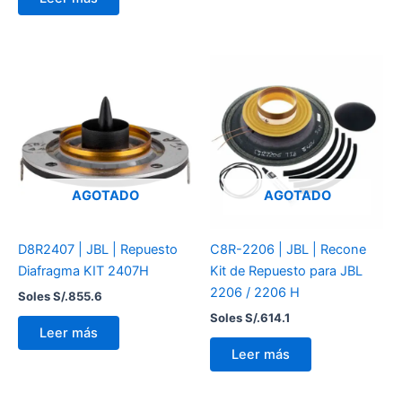
AGOTADO
AGOTADO
D8R2407 | JBL | Repuesto
C8R-2206 | JBL | Recone
Diafragma KIT 2407H
Kit de Repuesto para JBL
2206 / 2206 H
Soles S/.
855.6
Soles S/.
614.1
Leer más
Leer más