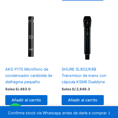
AKG P170 Micrófono de
SHURE SLXD2/K8B
condensador cardioide de
Transmisor de mano con
diafragma pequeño
cápsula KSM8 Dualdyne
Soles S/.
483.0
Soles S/.
2,846.3
Añadir al carrito
Añadir al carrito
Confirme stock via Whatsapp antes de darle a comprar :)