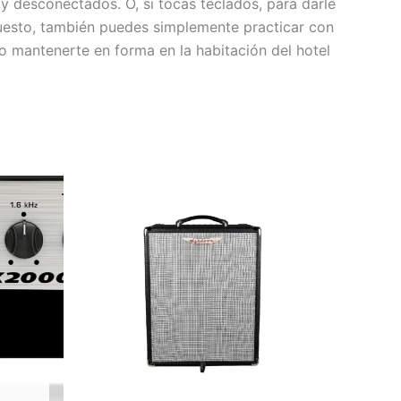
 desconectados. O, si tocas teclados, para darle
puesto, también puedes simplemente practicar con
 o mantenerte en forma en la habitación del hotel