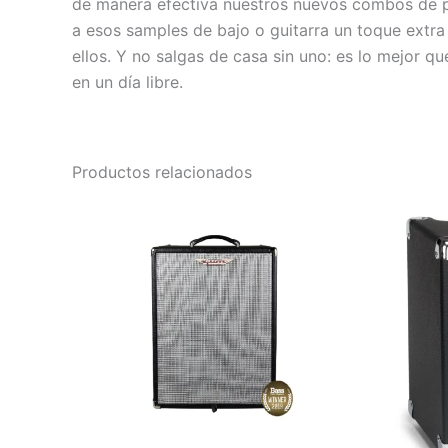
de manera efectiva nuestros nuevos combos de pr
a esos samples de bajo o guitarra un toque extr
ellos. Y no salgas de casa sin uno: es lo mejor q
en un día libre.
Productos relacionados