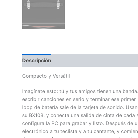
Descripción
Información adicional
Valoraci
Compacto y Versátil
Imagínate esto: tú y tus amigos tienen una band
escribir canciones en serio y terminar ese primer
loop de batería sale de la tarjeta de sonido. Usan
su BX108, y conecta una salida de cinta de cada a
configura la PC para grabar y listo. Después de 
electrónico a tu teclista y a tu cantante, y comi