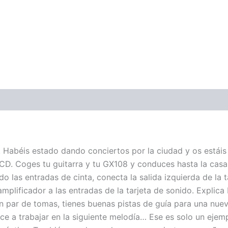
ones (0)
a. Habéis estado dando conciertos por la ciudad y os está
 CD. Coges tu guitarra y tu GX108 y conduces hasta la casa
do las entradas de cinta, conecta la salida izquierda de la 
mplificador a las entradas de la tarjeta de sonido. Explica
un par de tomas, tienes buenas pistas de guía para una nuev
ence a trabajar en la siguiente melodía… Ese es solo un ej