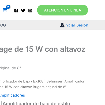
ATENCIÓN EN LINEA
LOG
Iniciar Sesión
tage de 15 W con altavoz
iginal de 8″
mplificador de bajo
/ BX108 | Behringer |Amplificador
 de 15 W con altavoz Bugera original de 8″
Amplificadores
|Amplificador de bajo de estilo