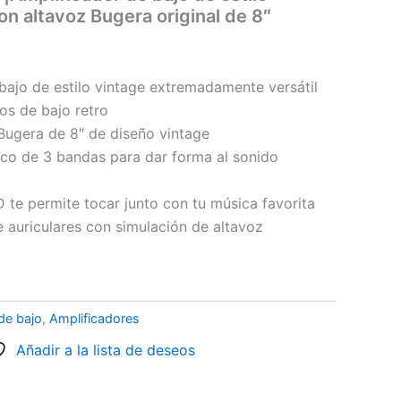
n altavoz Bugera original de 8″
bajo de estilo vintage extremadamente versátil
os de bajo retro
 Bugera de 8″ de diseño vintage
ico de 3 bandas para dar forma al sonido
 te permite tocar junto con tu música favorita
e auriculares con simulación de altavoz
de bajo
,
Amplificadores
Añadir a la lista de deseos