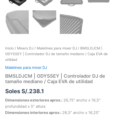
Inicio
/
Mixers DJ
/
Maletines para mixer DJ
/ BMSLDJCM |
ODYSSEY | Controlador DJ de tamaño mediano / Caja EVA de
utilidad
Maletines para mixer DJ
BMSLDJCM | ODYSSEY | Controlador DJ de
tamaño mediano / Caja EVA de utilidad
Soles S/.
238.1
Dimensiones exteriores aprox.:
26,75″ ancho x 16,5″
profundidad x 5″ altura
Dimensiones interiores aprox.:
26,5″ ancho x 16,25″