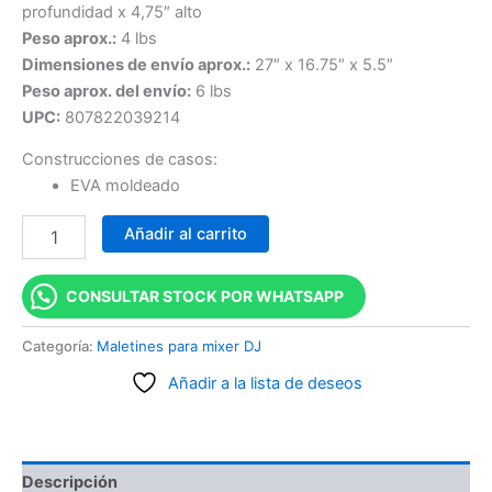
profundidad x 4,75″ alto
Peso aprox.:
4 lbs
Dimensiones de envío aprox.:
27″ x 16.75″ x 5.5″
Peso aprox. del envío:
6 lbs
UPC:
807822039214
Construcciones de casos:
EVA moldeado
Añadir al carrito
CONSULTAR STOCK POR WHATSAPP
Categoría:
Maletines para mixer DJ
Añadir a la lista de deseos
Descripción