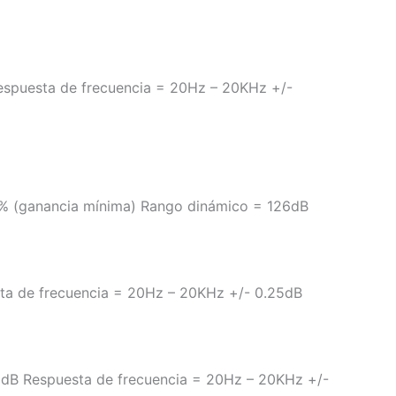
espuesta de frecuencia = 20Hz – 20KHz +/-
% (ganancia mínima) Rango dinámico = 126dB
sta de frecuencia = 20Hz – 20KHz +/- 0.25dB
5dB Respuesta de frecuencia = 20Hz – 20KHz +/-