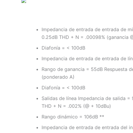
Impedancia de entrada de entrada de m
0.25dB THD + N = .00098% (ganancia @
Diafonía = < 100dB
Impedancia de entrada de entrada de l
Rango de ganancia = 55dB Respuesta d
(ponderado A)
Diafonía = < 100dB
Salidas de línea Impedancia de salida 
THD + N = .002% (@ + 10dBu)
Rango dinámico = 106dB **
Impedancia de entrada de entrada del 