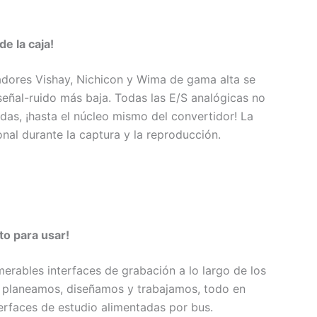
e la caja!
adores Vishay, Nichicon y Wima de gama alta se
 señal-ruido más baja. Todas las E/S analógicas no
as, ¡hasta el núcleo mismo del convertidor! La
nal durante la captura y la reproducción.
to para usar!
rables interfaces de grabación a lo largo de los
s, planeamos, diseñamos y trabajamos, todo en
erfaces de estudio alimentadas por bus.