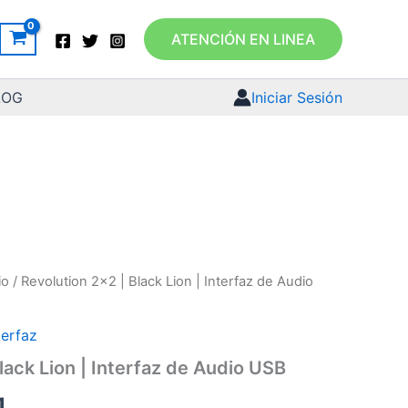
ATENCIÓN EN LINEA
LOG
Iniciar Sesión
io
/ Revolution 2×2 | Black Lion | Interfaz de Audio
terfaz
lack Lion | Interfaz de Audio USB
1