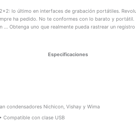
: lo último en interfaces de grabación portátiles. Revolu
empre ha pedido. No te conformes con lo barato y portátil
 … Obtenga uno que realmente pueda rastrear un registro de 
Especificaciones
izan condensadores Nichicon, Vishay y Wima
 • Compatible con clase USB