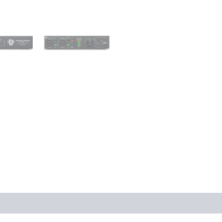
ones (0)