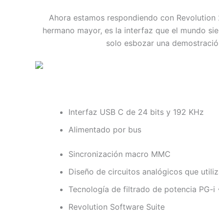
Ahora estamos respondiendo con Revolution 2×2
hermano mayor, es la interfaz que el mundo si
solo esbozar una demostración
Interfaz USB C de 24 bits y 192 KHz
Alimentado por bus
Sincronización macro MMC
Diseño de circuitos analógicos que util
Tecnología de filtrado de potencia PG-i
Revolution Software Suite