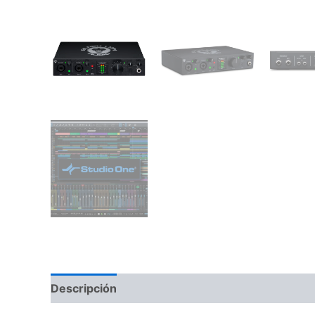
Descripción
Información adicional
Valoraci