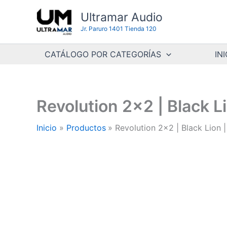
Ir
Ultramar Audio
al
Jr. Paruro 1401 Tienda 120
contenido
CATÁLOGO POR CATEGORÍAS
INI
Revolution 2×2 | Black L
Inicio
Productos
Revolution 2×2 | Black Lion 