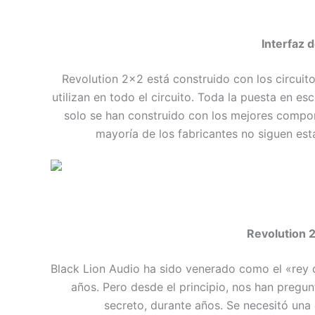
Interfaz 
Revolution 2×2 está construido con los circui
utilizan en todo el circuito. Toda la puesta en e
solo se han construido con los mejores compon
mayoría de los fabricantes no siguen est
Revolution 2
Black Lion Audio ha sido venerado como el «rey 
años. Pero desde el principio, nos han pregu
secreto, durante años. Se necesitó una