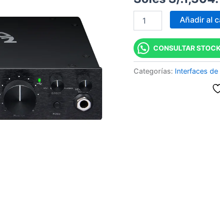
Audio
USB
Añadir al c
cantidad
CONSULTAR STOCK
Categorías:
Interfaces de