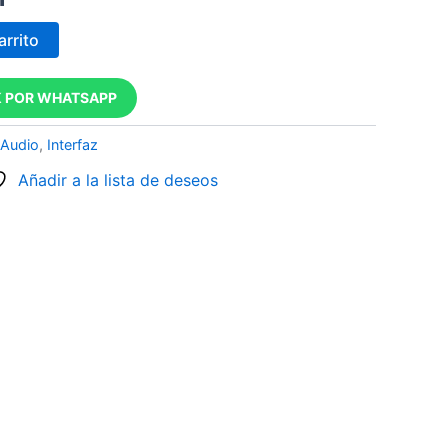
arrito
 POR WHATSAPP
 Audio
,
Interfaz
Añadir a la lista de deseos