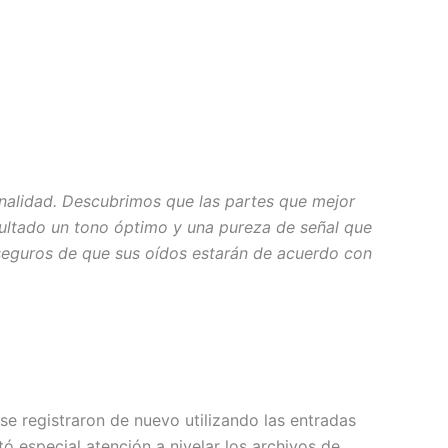
tonalidad. Descubrimos que las partes que mejor
ultado un tono óptimo y una pureza de señal que
seguros de que sus oídos estarán de acuerdo con
se registraron de nuevo utilizando las entradas
ó especial atención a nivelar los archivos de