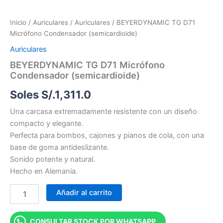
Inicio
/
Auriculares
/
Auriculares
/ BEYERDYNAMIC TG D71
Micrófono Condensador (semicardioide)
Auriculares
BEYERDYNAMIC TG D71 Micrófono
Condensador (semicardioide)
Soles S/.
1,311.0
Una carcasa extremadamente resistente con un diseño
compacto y elegante.
Perfecta para bombos, cajones y pianos de cola, con una
base de goma antideslizante.
Sonido potente y natural.
Hecho en Alemania.
Añadir al carrito
CONSULTAR STOCK POR WHATSAPP