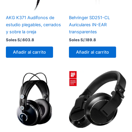
AKG K371 Audífonos de
Behringer SD251-CL
estudio plegables, cerrados
Auriculares IN-EAR
y sobre la oreja
transparentes
Soles S/.
603.8
Soles S/.
189.8
Añadir al carrito
Añadir al carrito