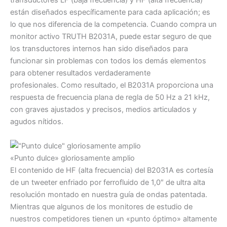
transductores LF (baja frecuencia) y HF (alta frecuencia)
están diseñados específicamente para cada aplicación; es
lo que nos diferencia de la competencia. Cuando compra un
monitor activo TRUTH B2031A, puede estar seguro de que
los transductores internos han sido diseñados para
funcionar sin problemas con todos los demás elementos
para obtener resultados verdaderamente
profesionales. Como resultado, el B2031A proporciona una
respuesta de frecuencia plana de regla de 50 Hz a 21 kHz,
con graves ajustados y precisos, medios articulados y
agudos nítidos.
«Punto dulce» gloriosamente amplio
El contenido de HF (alta frecuencia) del B2031A es cortesía
de un tweeter enfriado por ferrofluido de 1,0″ de ultra alta
resolución montado en nuestra guía de ondas patentada.
Mientras que algunos de los monitores de estudio de
nuestros competidores tienen un «punto óptimo» altamente