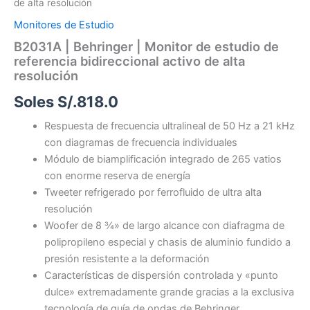
de alta resolución
Monitores de Estudio
B2031A | Behringer | Monitor de estudio de
referencia bidireccional activo de alta
resolución
Soles S/.
818.0
Respuesta de frecuencia ultralineal de 50 Hz a 21 kHz
con diagramas de frecuencia individuales
Módulo de biamplificación integrado de 265 vatios
con enorme reserva de energía
Tweeter refrigerado por ferrofluido de ultra alta
resolución
Woofer de 8 ¾» de largo alcance con diafragma de
polipropileno especial y chasis de aluminio fundido a
presión resistente a la deformación
Características de dispersión controlada y «punto
dulce» extremadamente grande gracias a la exclusiva
tecnología de guía de ondas de Behringer