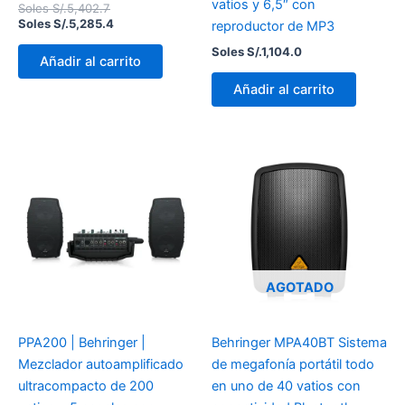
vatios y 6,5″ con
Soles S/.
5,402.7
Soles S/.
5,285.4
reproductor de MP3
Soles S/.
1,104.0
Añadir al carrito
Añadir al carrito
AGOTADO
PPA200 | Behringer |
Behringer MPA40BT Sistema
Mezclador autoamplificado
de megafonía portátil todo
ultracompacto de 200
en uno de 40 vatios con