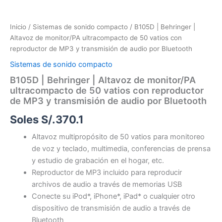
Bluetooth
cantidad
Inicio
/
Sistemas de sonido compacto
/ B105D | Behringer |
Altavoz de monitor/PA ultracompacto de 50 vatios con
reproductor de MP3 y transmisión de audio por Bluetooth
Sistemas de sonido compacto
B105D | Behringer | Altavoz de monitor/PA
ultracompacto de 50 vatios con reproductor
de MP3 y transmisión de audio por Bluetooth
Soles S/.
370.1
Altavoz multipropósito de 50 vatios para monitoreo
de voz y teclado, multimedia, conferencias de prensa
y estudio de grabación en el hogar, etc.
Reproductor de MP3 incluido para reproducir
archivos de audio a través de memorias USB
Conecte su iPod*, iPhone*, iPad* o cualquier otro
dispositivo de transmisión de audio a través de
Bluetooth