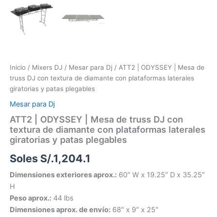
Inicio
/
Mixers DJ
/
Mesar para Dj
/ ATT2 | ODYSSEY | Mesa de
truss DJ con textura de diamante con plataformas laterales
giratorias y patas plegables
Mesar para Dj
ATT2 | ODYSSEY | Mesa de truss DJ con
textura de diamante con plataformas laterales
giratorias y patas plegables
Soles S/.
1,204.1
Dimensiones exteriores aprox.:
60″ W x 19.25″ D x 35.25″
H
Peso aprox.:
44 lbs
Dimensiones aprox. de envío:
68″ x 9″ x 25″