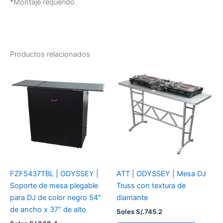
*Montaje requerido
Productos relacionados
FZF5437TBL | ODYSSEY |
ATT | ODYSSEY | Mesa DJ
Soporte de mesa plegable
Truss con textura de
para DJ de color negro 54″
diamante
de ancho x 37″ de alto
Soles S/.
745.2