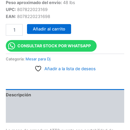
Peso aproximado del envío:
48 lbs
UPC:
807822023169
EAN:
8078220231698
Añadir al carrito
CONSULTAR STOCK POR WHATSAPP
Categoría:
Mesar para Dj
Añadir a la lista de deseos
Descripción
Información adicional
Valoraciones (0)