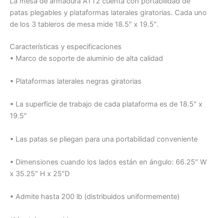
La mesa de armadura ATT2 cuenta con portabilidad de
patas plegables y plataformas laterales giratorias. Cada uno
de los 3 tableros de mesa mide 18.5″ x 19.5″.
Características y especificaciones
• Marco de soporte de aluminio de alta calidad
• Plataformas laterales negras giratorias
• La superficie de trabajo de cada plataforma es de 18.5″ x
19.5″
• Las patas se pliegan para una portabilidad conveniente
• Dimensiones cuando los lados están en ángulo: 66.25″ W
x 35.25″ H x 25″D
• Admite hasta 200 lb (distribuidos uniformemente)