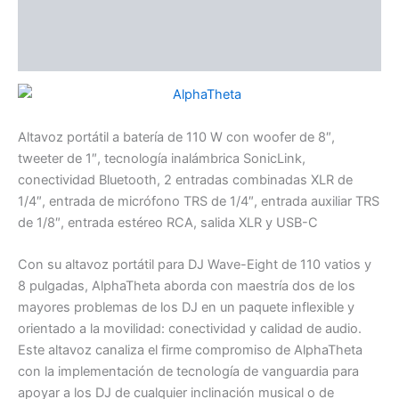
Información adicional
Valoraciones (0)
Altavoz portátil a batería de 110 W con woofer de 8″,
tweeter de 1″, tecnología inalámbrica SonicLink,
conectividad Bluetooth, 2 entradas combinadas XLR de
1/4″, entrada de micrófono TRS de 1/4″, entrada auxiliar TRS
de 1/8″, entrada estéreo RCA, salida XLR y USB-C
Con su altavoz portátil para DJ Wave-Eight de 110 vatios y
8 pulgadas, AlphaTheta aborda con maestría dos de los
mayores problemas de los DJ en un paquete inflexible y
orientado a la movilidad: conectividad y calidad de audio.
Este altavoz canaliza el firme compromiso de AlphaTheta
con la implementación de tecnología de vanguardia para
apoyar a los DJ de cualquier inclinación musical o de