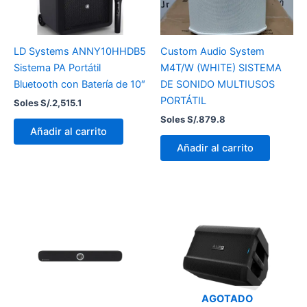
LD Systems ANNY10HHDB5
Custom Audio System
Sistema PA Portátil
M4T/W (WHITE) SISTEMA
Bluetooth con Batería de 10″
DE SONIDO MULTIUSOS
PORTÁTIL
Soles S/.
2,515.1
Soles S/.
879.8
Añadir al carrito
Añadir al carrito
AGOTADO