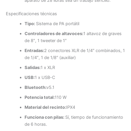
aparato de 28 libras sea un trabajo sencillo.
Especificaciones técnicas
Tipo:
Sistema de PA portátil
Controladores de altavoces:
1 altavoz de graves
de 8″, 1 tweeter de 1″
Entradas:
2 conectores XLR de 1/4″ combinados, 1
de 1/4″, 1 de 1/8″ (auxiliar)
Salidas:
1 x XLR
USB:
1 x USB-C
Bluetooth:
v5.1
Potencia total:
110 W
Material del recinto:
IPX4
Funciona con pilas:
Sí, tiempo de funcionamiento
de 6 horas.