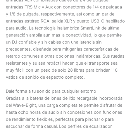
entradas XLR combinadas duales de 1/4 de pulgada,
entradas TRS Mic y Aux con conectores de 1/4 de pulgada
y 1/8 de pulgada, respectivamente, así como un par de
entradas estéreo RCA, salida XLR y puerto USB-C habilitado
para audio. La tecnología inalámbrica SmartLink de última
generación amplía aún más la conectividad, lo que permite
un DJ confiable y sin cables con una latencia sin
precedentes, diseñada para mitigar las características de
retardo comunes a otras opciones inalámbricas. Sus ruedas
resistentes y su asa retráctil hacen que el transporte sea
muy fácil, con un peso de solo 28 libras para brindar 110
vatios de sonido de espectro completo.
Dale forma a tu sonido para cualquier entorno
Gracias a la batería de iones de litio recargable incorporada
del Wave-Eight, una carga completa te permite disfrutar de
hasta ocho horas de audio sin concesiones con funciones
de rendimiento flexibles, perfectas para pinchar o para
escuchar de forma casual. Los perfiles de ecualizador