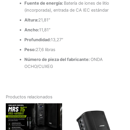
Fuente de energía:
Batería de iones de litio
(incorporada), entrada de CA IEC estándar
Altura:
21,81″
Ancho:
11,81″
Profundidad:
13,27″
Peso:
27,6 libras
Número de pieza del fabricante:
ONDA
OCHO/CUXEG
Productos relacionados