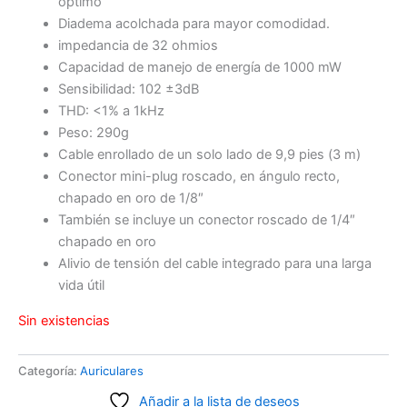
óptimo
Diadema acolchada para mayor comodidad.
impedancia de 32 ohmios
Capacidad de manejo de energía de 1000 mW
Sensibilidad: 102 ±3dB
THD: <1% a 1kHz
Peso: 290g
Cable enrollado de un solo lado de 9,9 pies (3 m)
Conector mini-plug roscado, en ángulo recto,
chapado en oro de 1/8″
También se incluye un conector roscado de 1/4″
chapado en oro
Alivio de tensión del cable integrado para una larga
vida útil
Sin existencias
Categoría:
Auriculares
Añadir a la lista de deseos