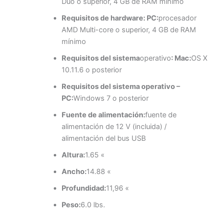
Duo o superior, 4 GB de RAM mínimo
Requisitos de hardware: PC:
procesador
AMD Multi-core o superior, 4 GB de RAM
mínimo
Requisitos del sistema
operativo
: Mac:
OS X
10.11.6 o posterior
Requisitos del sistema operativo –
PC:
Windows 7 o posterior
Fuente de alimentación:
fuente de
alimentación de 12 V (incluida) /
alimentación del bus USB
Altura:
1.65 «
Ancho:
14.88 «
Profundidad:
11,96 «
Peso:
6.0 lbs.