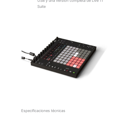
USB y una versión completa de Live 11
Suite
Especificaciones técnicas