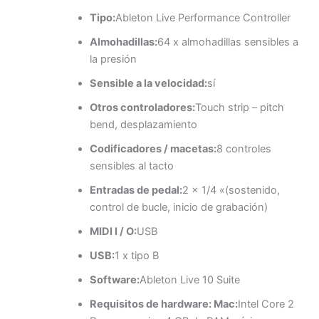
Tipo:
Ableton Live Performance Controller
Almohadillas:
64 x almohadillas sensibles a
la presión
Sensible a la velocidad:
sí
Otros controladores:
Touch strip – pitch
bend, desplazamiento
Codificadores / macetas:
8 controles
sensibles al tacto
Entradas de pedal:
2 x 1/4 «(sostenido,
control de bucle, inicio de grabación)
MIDI I / O:
USB
USB:
1 x tipo B
Software:
Ableton Live 10 Suite
Requisitos de hardware: Mac:
Intel Core 2