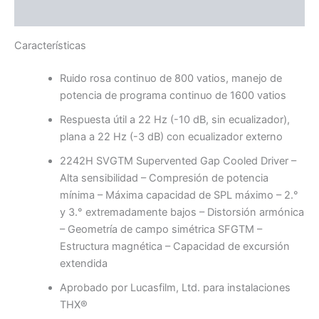
Valoraciones (0)
Características
Ruido rosa continuo de 800 vatios, manejo de
potencia de programa continuo de 1600 vatios
Respuesta útil a 22 Hz (-10 dB, sin ecualizador),
plana a 22 Hz (-3 dB) con ecualizador externo
2242H SVGTM Supervented Gap Cooled Driver –
Alta sensibilidad – Compresión de potencia
mínima – Máxima capacidad de SPL máximo – 2.°
y 3.° extremadamente bajos – Distorsión armónica
– Geometría de campo simétrica SFGTM –
Estructura magnética – Capacidad de excursión
extendida
Aprobado por Lucasfilm, Ltd. para instalaciones
THX®