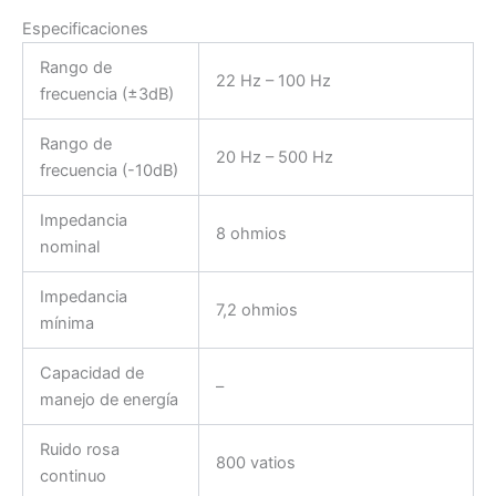
Especificaciones
Rango de
22 Hz – 100 Hz
frecuencia (±3dB)
Rango de
20 Hz – 500 Hz
frecuencia (-10dB)
Impedancia
8 ohmios
nominal
Impedancia
7,2 ohmios
mínima
Capacidad de
–
manejo de energía
Ruido rosa
800 vatios
continuo