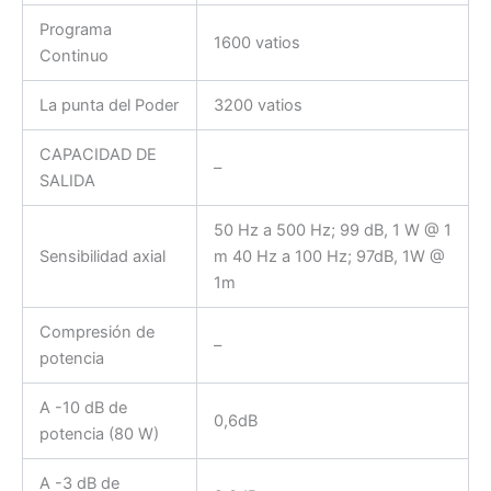
Programa
1600 vatios
Continuo
La punta del Poder
3200 vatios
CAPACIDAD DE
–
SALIDA
50 Hz a 500 Hz; 99 dB, 1 W @ 1
Sensibilidad axial
m 40 Hz a 100 Hz; 97dB, 1W @
1m
Compresión de
–
potencia
A -10 dB de
0,6dB
potencia (80 W)
A -3 dB de