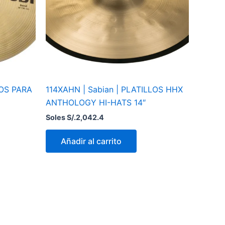
LOS PARA
114XAHN | Sabian | PLATILLOS HHX
ANTHOLOGY HI-HATS 14″
Soles S/.
2,042.4
Añadir al carrito