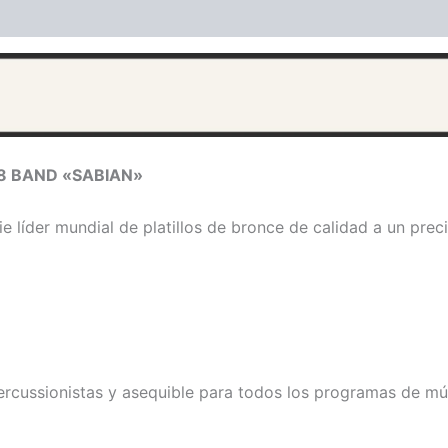
ones (0)
B8 BAND «SABIAN»
ie líder mundial de platillos de bronce de calidad a un pre
percussionistas y asequible para todos los programas de mú