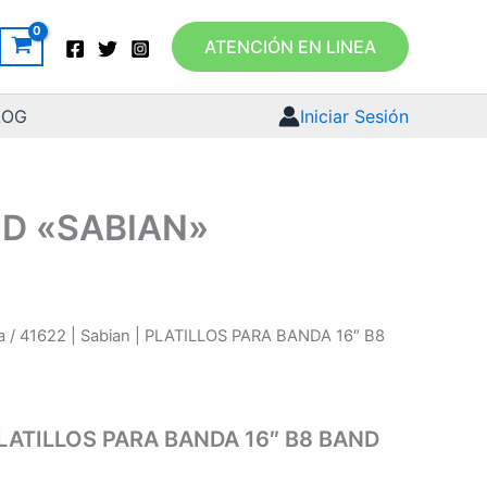
ATENCIÓN EN LINEA
LOG
Iniciar Sesión
ND «SABIAN»
a
/ 41622 | Sabian | PLATILLOS PARA BANDA 16″ B8
 PLATILLOS PARA BANDA 16″ B8 BAND