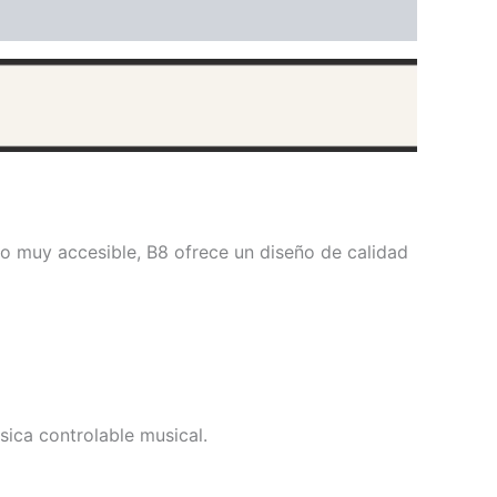
cio muy accesible, B8 ofrece un diseño de calidad
sica controlable musical.