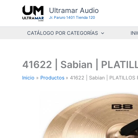
Ir
Ultramar Audio
al
Jr. Paruro 1401 Tienda 120
contenido
CATÁLOGO POR CATEGORÍAS
INI
41622 | Sabian | PLAT
Inicio
Productos
41622 | Sabian | PLATILLO