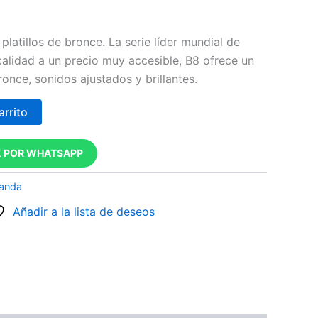
 platillos de bronce. La serie líder mundial de
calidad a un precio muy accesible, B8 ofrece un
once, sonidos ajustados y brillantes.
arrito
 POR WHATSAPP
banda
Añadir a la lista de deseos