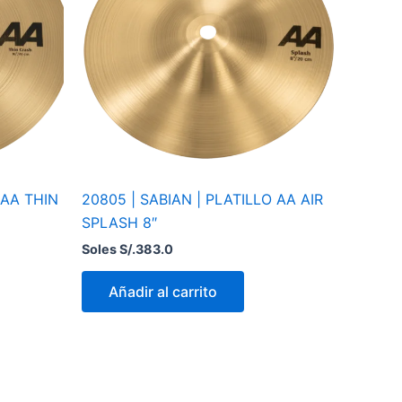
 AA THIN
20805 | SABIAN | PLATILLO AA AIR
SPLASH 8″
Soles S/.
383.0
Añadir al carrito