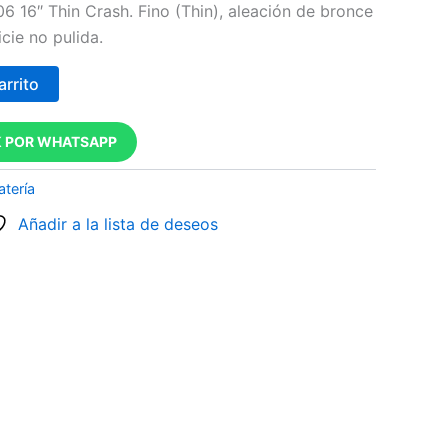
6 16″ Thin Crash. Fino (Thin), aleación de bronce
cie no pulida.
arrito
 POR WHATSAPP
atería
Añadir a la lista de deseos