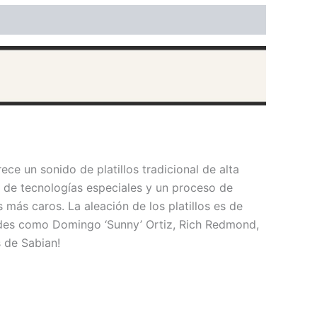
e un sonido de platillos tradicional de alta
so de tecnologías especiales y un proceso de
 más caros. La aleación de los platillos es de
dades como Domingo ‘Sunny’ Ortiz, Rich Redmond,
s de Sabian!