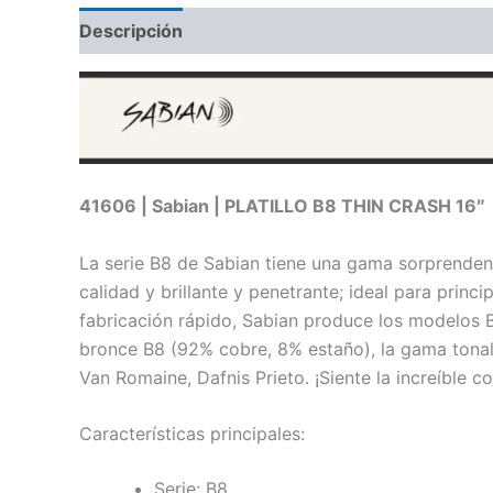
Descripción
Información adicional
Valoraci
41606 | Sabian | PLATILLO B8 THIN CRASH 16″
La serie B8 de Sabian tiene una gama sorprendent
calidad y brillante y penetrante; ideal para princ
fabricación rápido, Sabian produce los modelos B8
bronce B8 (92% cobre, 8% estaño), la gama tonal
Van Romaine, Dafnis Prieto. ¡Siente la increíble c
Características principales:
Serie: B8