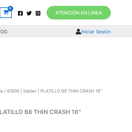
ATENCIÓN EN LINEA
LOG
Iniciar Sesión
ía
/ 41606 | Sabian | PLATILLO B8 THIN CRASH 16″
 PLATILLO B8 THIN CRASH 16″