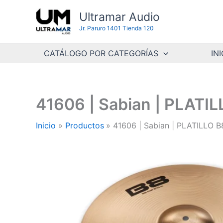
Ir
Ultramar Audio
al
Jr. Paruro 1401 Tienda 120
contenido
CATÁLOGO POR CATEGORÍAS
INI
41606 | Sabian | PLATI
Inicio
Productos
41606 | Sabian | PLATILLO 