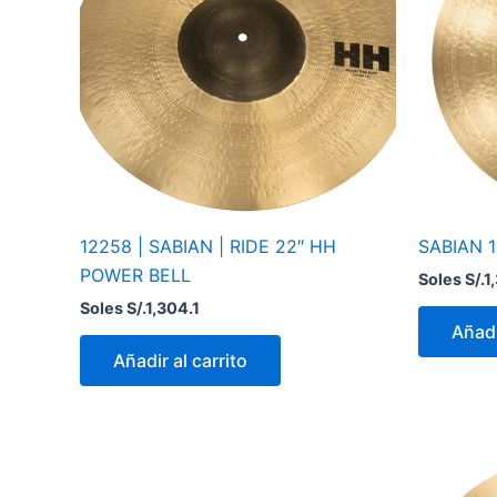
12258 | SABIAN | RIDE 22″ HH
SABIAN 
POWER BELL
Soles S/.
1
Soles S/.
1,304.1
Añadi
Añadir al carrito