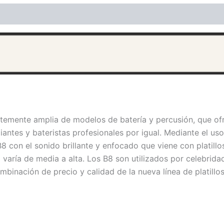
ones (0)
emente amplia de modelos de batería y percusión, que ofrec
ipiantes y bateristas profesionales por igual. Mediante el u
 con el sonido brillante y enfocado que viene con platillos
 varía de media a alta. Los B8 son utilizados por celebri
ombinación de precio y calidad de la nueva línea de platillo