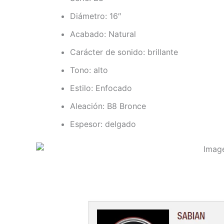
Diámetro: 16″
Acabado: Natural
Carácter de sonido: brillante
Tono: alto
Estilo: Enfocado
Aleación: B8 Bronce
Espesor: delgado