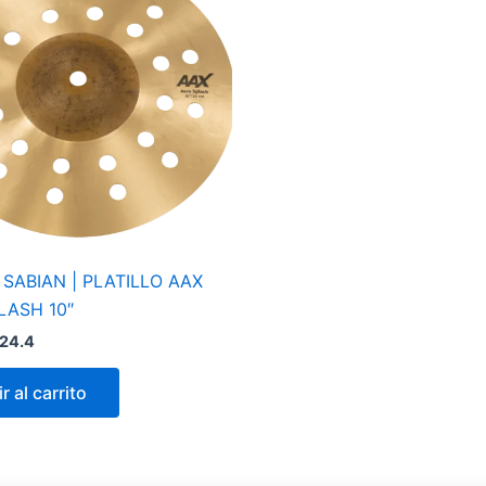
 SABIAN | PLATILLO AAX
LASH 10″
24.4
r al carrito