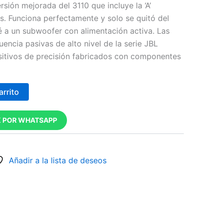
ersión mejorada del 3110 que incluye la ‘A’
. Funciona perfectamente y solo se quitó del
 a un subwoofer con alimentación activa. Las
uencia pasivas de alto nivel de la serie JBL
sitivos de precisión fabricados con componentes
arrito
 POR WHATSAPP
Añadir a la lista de deseos