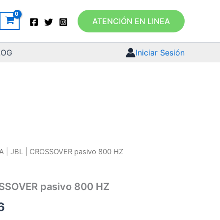
ATENCIÓN EN LINEA
LOG
Iniciar Sesión
A | JBL | CROSSOVER pasivo 800 HZ
OSSOVER pasivo 800 HZ
6