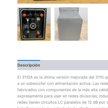
Descripción
Información adicional
Valoraci
El 3110A es la última versión mejorada del 3110 q
a un subwoofer con alimentación activa. Las redes
fabricados con componentes de la más alta calida
expresamente para usar en redes divisorias; induc
redes tienen circuitos LC paralelos de 12 dB por 