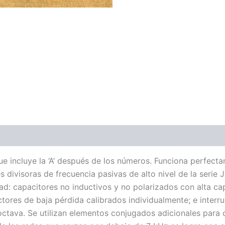
ones (0)
ue incluye la ‘A’ después de los números. Funciona perfect
 divisoras de frecuencia pasivas de alto nivel de la serie 
d: capacitores no inductivos y no polarizados con alta ca
tores de baja pérdida calibrados individualmente; e interru
octava. Se utilizan elementos conjugados adicionales para c