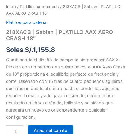
Inicio
/
Platillos para batería
/ 218XACB | Sabian | PLATILLO
AAX AERO CRASH 18″
Platillos para batería
218XACB | Sabian | PLATILLO AAX AERO
CRASH 18″
Soles S/.
1,155.8
Combinando el diseño de campana sin procesar AAX X-
Plosion con un patrón de agujero único, el AAX Aero Crash
de 18″ proporciona el equilibrio perfecto de frecuencia y
corte. Diseñado con 16 filas de cuatro pequeños agujeros
que irradian desde el centro hasta el borde, los agujeros
reducen la masa y adelgazan el sonido, dando como
resultado un choque rápido, brillante y salpicado que
agregará un nuevo color sorprendente a cualquier
configuración.
Añadir al carrito