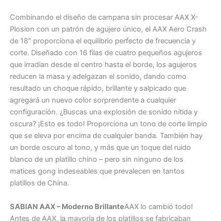
Combinando el diseño de campana sin procesar AAX X-
Plosion con un patrón de agujero único, el AAX Aero Crash
de 18″ proporciona el equilibrio perfecto de frecuencia y
corte. Diseñado con 16 filas de cuatro pequeños agujeros
que irradian desde el centro hasta el borde, los agujeros
reducen la masa y adelgazan el sonido, dando como
resultado un choque rápido, brillante y salpicado que
agregará un nuevo color sorprendente a cualquier
configuración. ¿Buscas una explosión de sonido nítida y
oscura? ¡Esto es todo! Proporciona un tono de corte limpio
que se eleva por encima de cualquier banda. También hay
un borde oscuro al tono, y más que un toque del ruido
blanco de un platillo chino – pero sin ninguno de los
matices gong indeseables que prevalecen en tantos
platillos de China.
SABIAN AAX – Moderno Brillante
AAX lo cambió todo!
Antes de AAX, la mayoría de los platillos se fabricaban