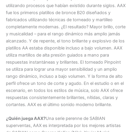
utilizando procesos que habían existido durante siglos. AAX
fue los primeros platillos de bronce B20 diseñados y
fabricados utilizando técnicas de torneado y martilleo
completamente modernas. ¿El resultado? Mayor brillo, corte
y musicalidad – para el rango dinámico más amplio jamás
alcanzado. Y de repente, el tono brillante y explosivo de los
platillos AA estaba disponible incluso a bajo volumen. AAX
utiliza martillos de alta presión guiados a mano para
respuestas instantáneas y brillantes. El torneado Pinpoint
se utiliza para lograr una mayor sensibilidad y un amplio
rango dinámico, incluso a bajo volumen. Y la forma de alto
perfil ofrece un tono de corte y agudo. En el estudio o en el
escenario, en todos los estilos de música, solo AAX ofrece
respuestas consistentemente brillantes, nítidas, claras y
cortantes. AAX es el último sonido moderno brillante.
¿Quién juega AAX?
Una serie perenne de SABIAN
superventas, AAX es interpretada por los mejores artistas