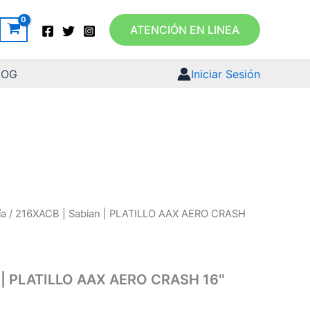
ATENCIÓN EN LINEA
LOG
Iniciar Sesión
ía
/ 216XACB | Sabian | PLATILLO AAX AERO CRASH
 | PLATILLO AAX AERO CRASH 16″