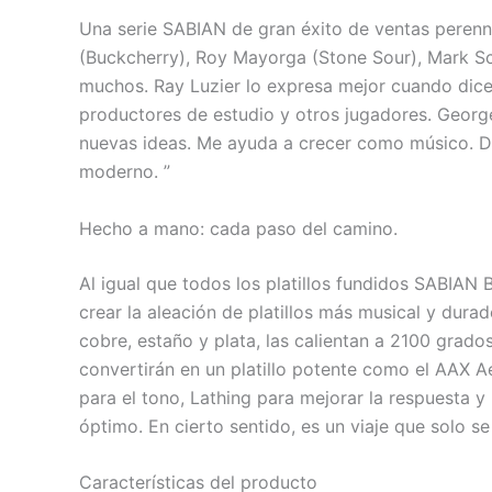
Una serie SABIAN de gran éxito de ventas perenne
(Buckcherry), Roy Mayorga (Stone Sour), Mark Sch
muchos. Ray Luzier lo expresa mejor cuando dice
productores de estudio y otros jugadores. George
nuevas ideas. Me ayuda a crecer como músico. Dan
moderno. ”
Hecho a mano: cada paso del camino.
Al igual que todos los platillos fundidos SABIAN
crear la aleación de platillos más musical y du
cobre, estaño y plata, las calientan a 2100 grado
convertirán en un platillo potente como el AAX A
para el tono, Lathing para mejorar la respuesta y
óptimo. En cierto sentido, es un viaje que solo s
Características del producto