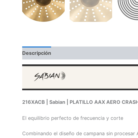
Descripción
Información adicional
Valoraci
216XACB | Sabian | PLATILLO AAX AERO CRASH
El equilibrio perfecto de frecuencia y corte
Combinando el diseño de campana sin procesar AAX