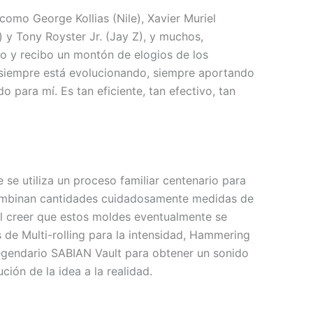
omo George Kollias (Nile), Xavier Muriel
 y Tony Royster Jr. (Jay Z), y muchos,
o y recibo un montón de elogios de los
n siempre está evolucionando, siempre aportando
para mí. Es tan eficiente, tan efectivo, tan
se utiliza un proceso familiar centenario para
N combinan cantidades cuidadosamente medidas de
cil creer que estos moldes eventualmente se
 de Multi-rolling para la intensidad, Hammering
 legendario SABIAN Vault para obtener un sonido
ión de la idea a la realidad.