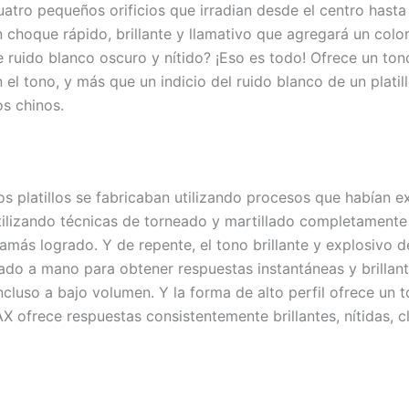
uatro pequeños orificios que irradian desde el centro hasta 
 choque rápido, brillante y llamativo que agregará un colo
 ruido blanco oscuro y nítido? ¡Eso es todo! Ofrece un ton
l tono, y más que un indicio del ruido blanco de un platill
os chinos.
s platillos se fabricaban utilizando procesos que habían ex
tilizando técnicas de torneado y martillado completamente 
más logrado. Y de repente, el tono brillante y explosivo de
iado a mano para obtener respuestas instantáneas y brillante
cluso a bajo volumen. Y la forma de alto perfil ofrece un t
AX ofrece respuestas consistentemente brillantes, nítidas, c