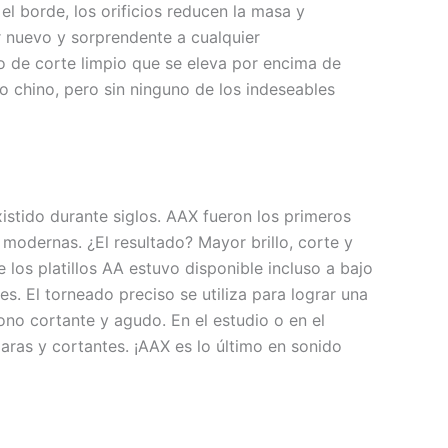
el borde, los orificios reducen la masa y
r nuevo y sorprendente a cualquier
o de corte limpio que se eleva por encima de
o chino, pero sin ninguno de los indeseables
istido durante siglos. AAX fueron los primeros
modernas. ¿El resultado? Mayor brillo, corte y
 los platillos AA estuvo disponible incluso a bajo
s. El torneado preciso se utiliza para lograr una
ono cortante y agudo. En el estudio o en el
laras y cortantes. ¡AAX es lo último en sonido