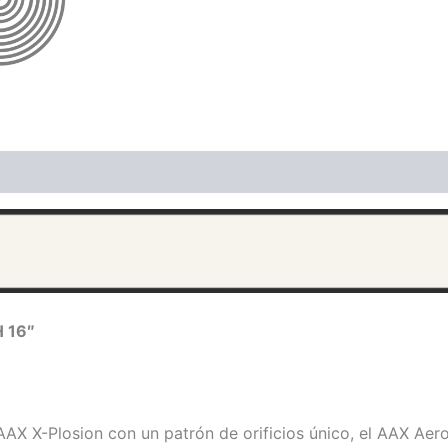
ones (0)
 16″
 X-Plosion con un patrón de orificios único, el AAX Aero 