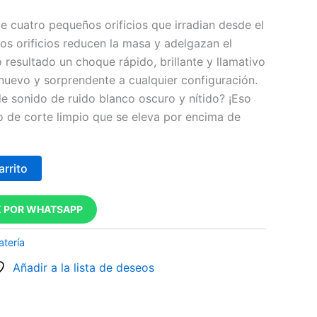
e cuatro pequeños orificios que irradian desde el
los orificios reducen la masa y adelgazan el
 resultado un choque rápido, brillante y llamativo
nuevo y sorprendente a cualquier configuración.
e sonido de ruido blanco oscuro y nítido? ¡Eso
o de corte limpio que se eleva por encima de
arrito
 POR WHATSAPP
atería
Añadir a la lista de deseos