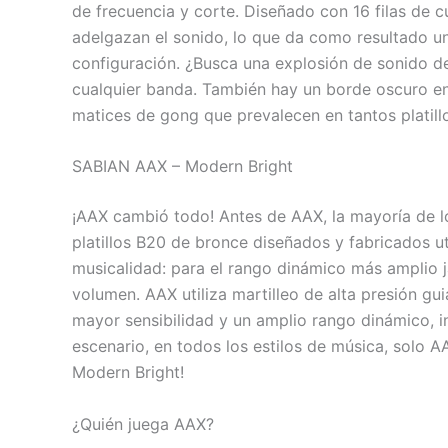
de frecuencia y corte. Diseñado con 16 filas de c
adelgazan el sonido, lo que da como resultado un
configuración. ¿Busca una explosión de sonido de
cualquier banda. También hay un borde oscuro en e
matices de gong que prevalecen en tantos platill
SABIAN AAX – Modern Bright
¡AAX cambió todo! Antes de AAX, la mayoría de lo
platillos B20 de bronce diseñados y fabricados u
musicalidad: para el rango dinámico más amplio ja
volumen. AAX utiliza martilleo de alta presión gu
mayor sensibilidad y un amplio rango dinámico, in
escenario, en todos los estilos de música, solo A
Modern Bright!
¿Quién juega AAX?