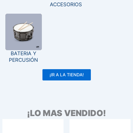
ACCESORIOS
BATERIA Y
PERCUSIÓN
¡IR A LA TIENDA!
¡LO MAS VENDIDO!