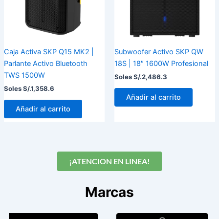
Caja Activa SKP Q15 MK2 |
Subwoofer Activo SKP QW
Parlante Activo Bluetooth
18S | 18″ 1600W Profesional
TWS 1500W
Soles S/.
2,486.3
Soles S/.
1,358.6
Añadir al carrito
Añadir al carrito
¡ATENCION EN LINEA!
Marcas