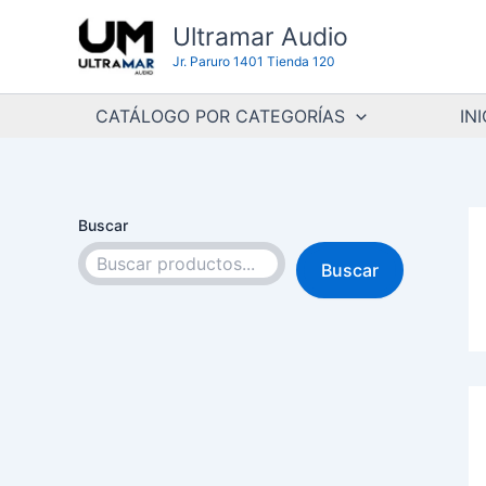
Ir
Ultramar Audio
al
Jr. Paruro 1401 Tienda 120
contenido
CATÁLOGO POR CATEGORÍAS
INI
Buscar
Buscar