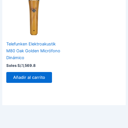
Telefunken Elektroakustik
M80 Oak Golden Micrófono
Dinámico
Soles S/.
1,569.8
Añadir al carrito