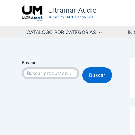
Ir
Ultramar Audio
al
Jr. Paruro 1401 Tienda 120
contenido
CATÁLOGO POR CATEGORÍAS
INI
Buscar
Buscar