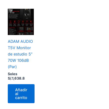
ADAM AUDIO
T5V Monitor
de estudio 5″
70W 106dB
(Par)
Soles
S/.
1,638.8
Añadir
al
carrito