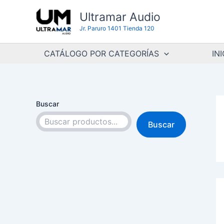
Ir
Ultramar Audio
al
Jr. Paruro 1401 Tienda 120
contenido
CATÁLOGO POR CATEGORÍAS
INI
Buscar
Buscar