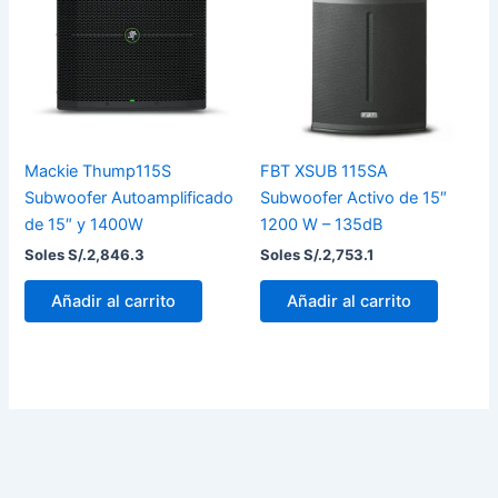
Mackie Thump115S
FBT XSUB 115SA
Subwoofer Autoamplificado
Subwoofer Activo de 15″
de 15″ y 1400W
1200 W – 135dB
Soles S/.
2,846.3
Soles S/.
2,753.1
Añadir al carrito
Añadir al carrito