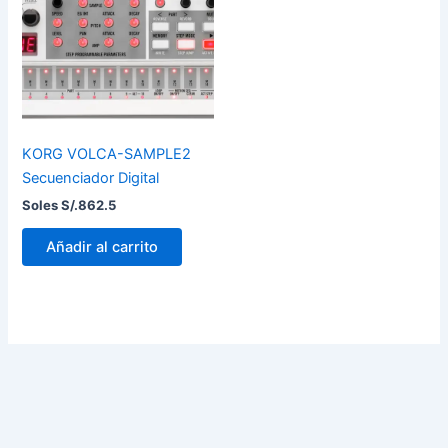
KORG VOLCA-SAMPLE2
Secuenciador Digital
Soles S/.
862.5
Añadir al carrito