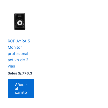
RCF AYRA 5
Monitor
profesional
activo de 2
vias
Soles S/.
776.3
Añadir
al
carrito