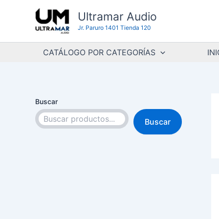
Ir
Ultramar Audio
al
Jr. Paruro 1401 Tienda 120
contenido
CATÁLOGO POR CATEGORÍAS
INI
Buscar
Buscar