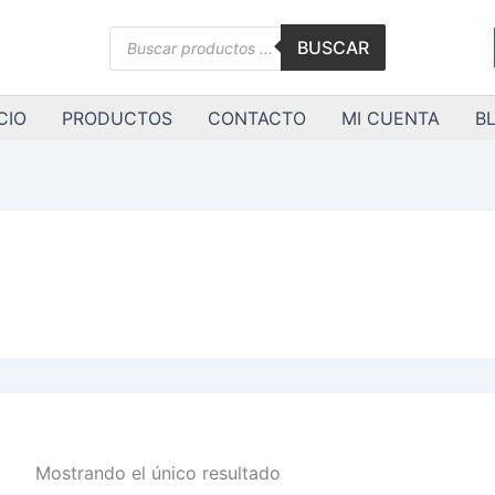
Búsqueda
BUSCAR
de
productos
CIO
PRODUCTOS
CONTACTO
MI CUENTA
B
Mostrando el único resultado