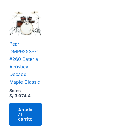
Pearl
DMP925SP-C
#260 Batería
Acústica
Decade
Maple Classic
Soles
S/.
3,974.4
Añadir
al
carrito