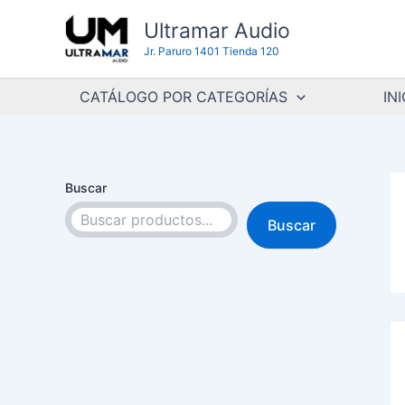
Ir
Ultramar Audio
al
Jr. Paruro 1401 Tienda 120
contenido
CATÁLOGO POR CATEGORÍAS
INI
Buscar
Buscar