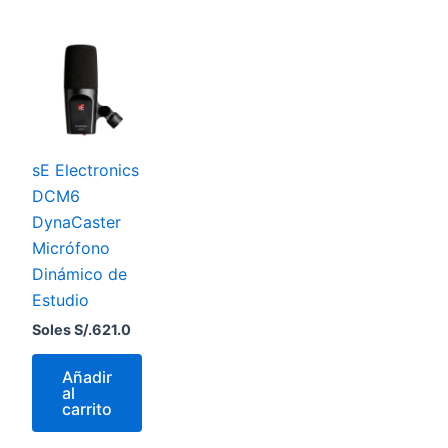
sE Electronics
DCM6
DynaCaster
Micrófono
Dinámico de
Estudio
Soles S/.
621.0
Añadir
al
carrito