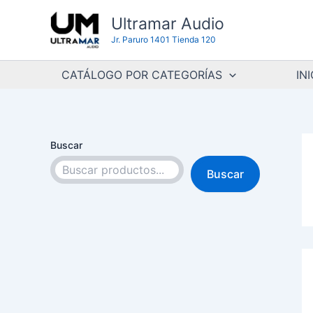
Ir
Ultramar Audio
al
Jr. Paruro 1401 Tienda 120
contenido
CATÁLOGO POR CATEGORÍAS
INI
Buscar
Buscar