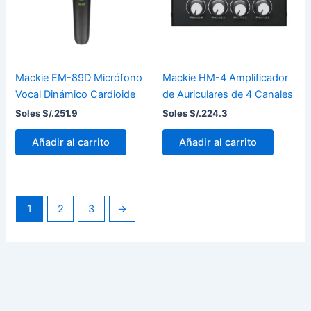
Mackie EM-89D Micrófono
Mackie HM-4 Amplificador
Vocal Dinámico Cardioide
de Auriculares de 4 Canales
Soles S/.
251.9
Soles S/.
224.3
Añadir al carrito
Añadir al carrito
1
2
3
→