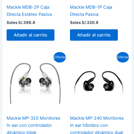
Mackie MDB-2P Caja
Mackie MDB-1P Caja
Directa Estéreo Pasiva
Directa Pasiva
Soles S/.
396.8
Soles S/.
320.9
Añadir al carrito
Añadir al carrito
El
El
El
El
¡Oferta!
¡Oferta!
precio
precio
precio
precio
original
actual
original
actual
era:
es:
era:
es:
Soles
Soles
Soles
Soles
S/.1,311.0.
S/.1,179.9.
S/.876.3.
S/.803.9.
Mackie MP-320 Monitores
Mackie MP-240 Monitores
In ear con controlador
In ear híbridos con
dinámico triple
controlador dinámico dual