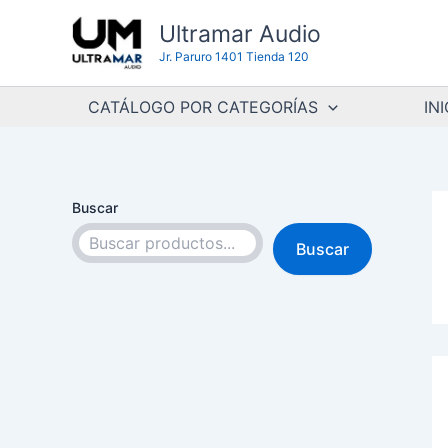
Ir
Ultramar Audio
al
Jr. Paruro 1401 Tienda 120
contenido
CATÁLOGO POR CATEGORÍAS
INI
Buscar
Buscar