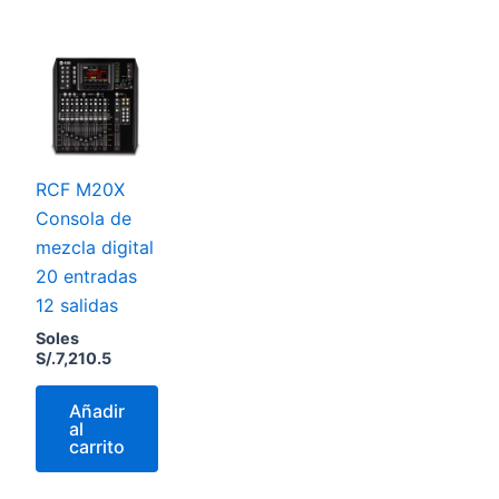
RCF M20X
Consola de
mezcla digital
20 entradas
12 salidas
Soles
S/.
7,210.5
Añadir
al
carrito