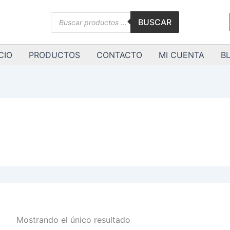
Búsqueda
BUSCAR
de
productos
CIO
PRODUCTOS
CONTACTO
MI CUENTA
B
Mostrando el único resultado