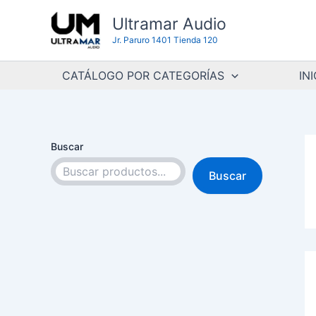
Ir
Ultramar Audio
al
Jr. Paruro 1401 Tienda 120
contenido
CATÁLOGO POR CATEGORÍAS
INI
Buscar
Buscar