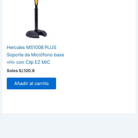
Hercules MS100B PLUS
Soporte de Micrófono base
«H» con Clip EZ MIC
Soles S/.
120.8
Añadir al carrito