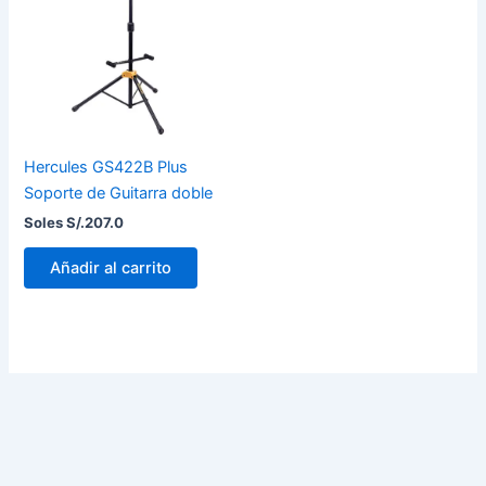
Hercules GS422B Plus
Soporte de Guitarra doble
Soles S/.
207.0
Añadir al carrito