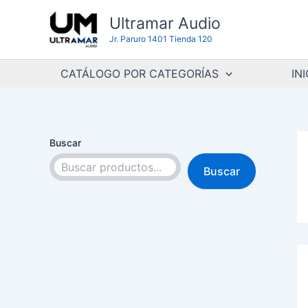
Ir
Ultramar Audio
al
Jr. Paruro 1401 Tienda 120
contenido
CATÁLOGO POR CATEGORÍAS
INI
Buscar
Buscar