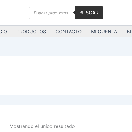
Búsqueda
BUSCAR
de
productos
CIO
PRODUCTOS
CONTACTO
MI CUENTA
B
Mostrando el único resultado