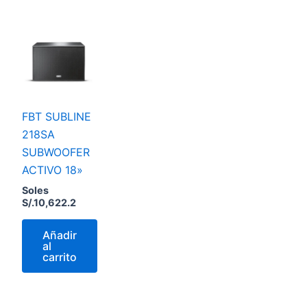
FBT SUBLINE
218SA
SUBWOOFER
ACTIVO 18»
Soles
S/.
10,622.2
Añadir
al
carrito