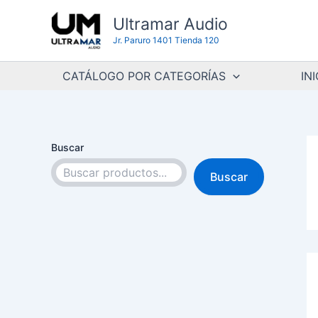
Ir
Ultramar Audio
al
Jr. Paruro 1401 Tienda 120
contenido
CATÁLOGO POR CATEGORÍAS
INI
Buscar
Buscar