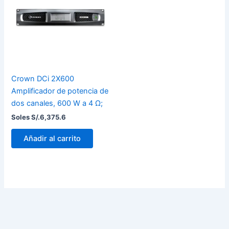
Crown DCi 2X600
Amplificador de potencia de
dos canales, 600 W a 4 Ω;
Soles S/.
6,375.6
Añadir al carrito