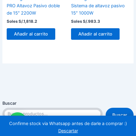
PRO Altavoz Pasivo doble
Sistema de altavoz pasivo
de 15″ 2200W
15″ 1000W
Soles S/.
1,818.2
Soles S/.
983.3
Añadir al carrito
Añadir al carrito
Buscar
Buscar
Confirme stock via Whatsapp antes de darle a comprar :)
Descartar