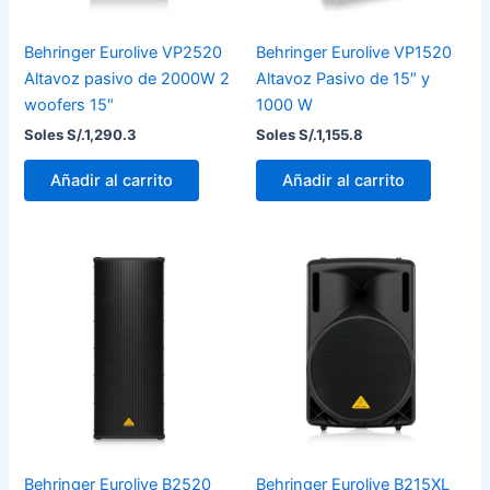
Behringer Eurolive VP2520
Behringer Eurolive VP1520
Altavoz pasivo de 2000W 2
Altavoz Pasivo de 15″ y
woofers 15″
1000 W
Soles S/.
1,290.3
Soles S/.
1,155.8
Añadir al carrito
Añadir al carrito
Behringer Eurolive B2520
Behringer Eurolive B215XL