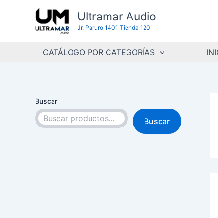
Ir
Ultramar Audio
al
Jr. Paruro 1401 Tienda 120
contenido
CATÁLOGO POR CATEGORÍAS
INI
Buscar
Buscar