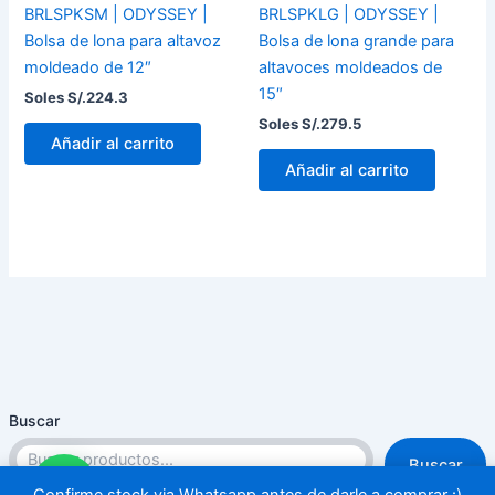
BRLSPKSM | ODYSSEY |
BRLSPKLG | ODYSSEY |
Bolsa de lona para altavoz
Bolsa de lona grande para
moldeado de 12″
altavoces moldeados de
15″
Soles S/.
224.3
Soles S/.
279.5
Añadir al carrito
Añadir al carrito
Buscar
Buscar