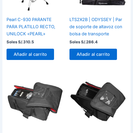
Pearl C-930 PARANTE
LTS2X2B | ODYSSEY | Par
PARA PLATILLO RECTO,
de soporte de altavoz con
UNILOCK «PEARL»
bolsa de transporte
Soles S/.
310.5
Soles S/.
286.4
Añadir al carrito
Añadir al carrito