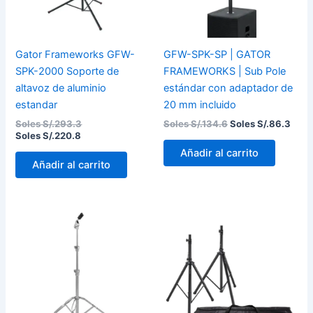
Gator Frameworks GFW-
GFW-SPK-SP | GATOR
SPK-2000 Soporte de
FRAMEWORKS | Sub Pole
altavoz de aluminio
estándar con adaptador de
estandar
20 mm incluido
Soles S/.
293.3
Soles S/.
134.6
Soles S/.
86.3
Soles S/.
220.8
Añadir al carrito
Añadir al carrito