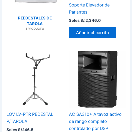
Soporte Elevador de
Parlantes
PEEDESTALES DE
Soles S/.
2,346.0
TAROLA
1 PRODUCTO
Añadir al carrito
LOV LV-PTR PEDESTAL
AC SA310+ Altavoz activo
P/TAROLA
de rango completo
controlado por DSP
Soles S/.
146.5