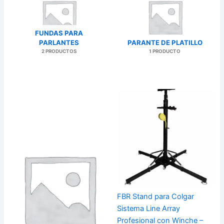
FUNDAS PARA
PARLANTES
PARANTE DE PLATILLO
2 PRODUCTOS
1 PRODUCTO
FBR Stand para Colgar
Sistema Line Array
Profesional con Winche –