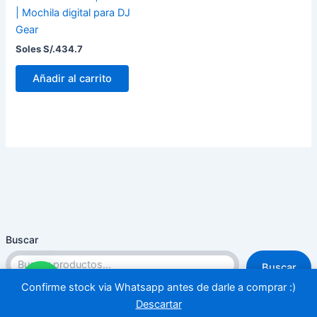
| Mochila digital para DJ
Gear
Soles S/.
434.7
Añadir al carrito
Buscar
Buscar
Confirme stock via Whatsapp antes de darle a comprar :)
Descartar