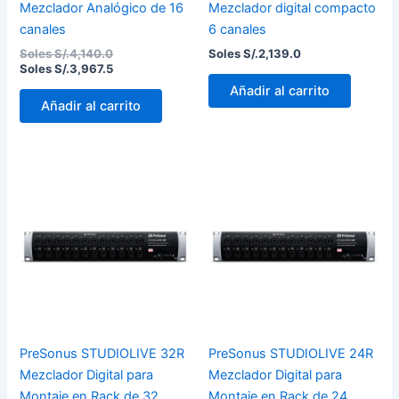
Mezclador Analógico de 16
Mezclador digital compacto
canales
6 canales
Soles S/.
4,140.0
Soles S/.
2,139.0
Soles S/.
3,967.5
Añadir al carrito
Añadir al carrito
PreSonus STUDIOLIVE 32R
PreSonus STUDIOLIVE 24R
Mezclador Digital para
Mezclador Digital para
Montaje en Rack de 32
Montaje en Rack de 24