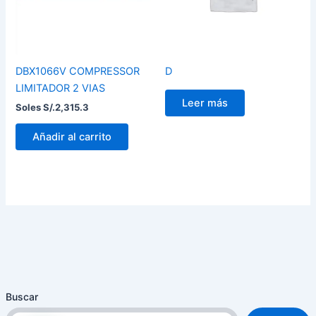
DBX1066V COMPRESSOR
D
LIMITADOR 2 VIAS
Leer más
Soles S/.
2,315.3
Añadir al carrito
Buscar