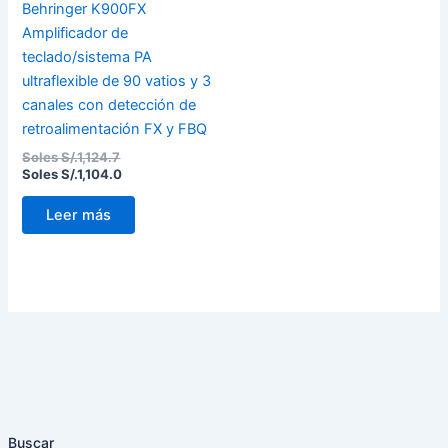
Behringer K900FX
Amplificador de
teclado/sistema PA
ultraflexible de 90 vatios y 3
canales con detección de
retroalimentación FX y FBQ
Soles S/.
1,124.7
Soles S/.
1,104.0
Leer más
Buscar