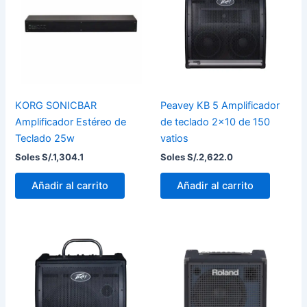
KORG SONICBAR
Peavey KB 5 Amplificador
Amplificador Estéreo de
de teclado 2×10 de 150
Teclado 25w
vatios
Soles S/.
1,304.1
Soles S/.
2,622.0
Añadir al carrito
Añadir al carrito