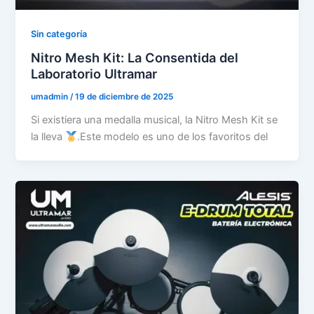
Sin categoría
Nitro Mesh Kit: La Consentida del
Laboratorio Ultramar
umadmin
/
19 de diciembre de 2025
Si existiera una medalla musical, la Nitro Mesh Kit se
la lleva
.Este modelo es uno de los favoritos del