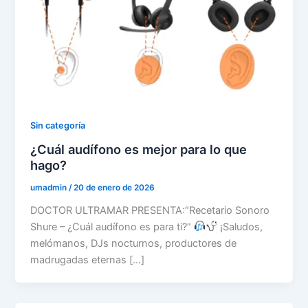
Sin categoría
¿Cuál audífono es mejor para lo que
hago?
umadmin
/
20 de enero de 2026
DOCTOR ULTRAMAR PRESENTA:“Recetario Sonoro
Shure – ¿Cuál audífono es para ti?”
¡Saludos,
melómanos, DJs nocturnos, productores de
madrugadas eternas […]