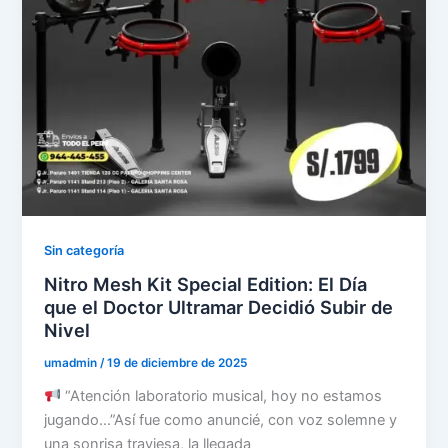
Sin categoría
Nitro Mesh Kit Special Edition: El Día
que el Doctor Ultramar Decidió Subir de
Nivel
umadmin
/
19 de diciembre de 2025
“Atención laboratorio musical, hoy no estamos
jugando…”Así fue como anuncié, con voz solemne y
una sonrisa traviesa, la llegada