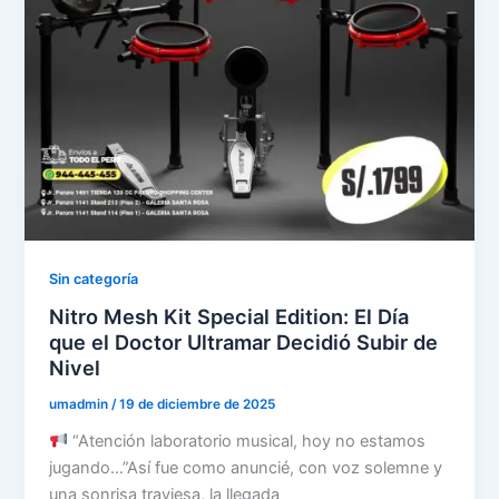
Sin categoría
Nitro Mesh Kit Special Edition: El Día
que el Doctor Ultramar Decidió Subir de
Nivel
umadmin
/
19 de diciembre de 2025
“Atención laboratorio musical, hoy no estamos
jugando…”Así fue como anuncié, con voz solemne y
una sonrisa traviesa, la llegada