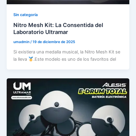
Sin categoría
Nitro Mesh Kit: La Consentida del
Laboratorio Ultramar
umadmin
/
19 de diciembre de 2025
Si existiera una medalla musical, la Nitro Mesh Kit se
la lleva
.Este modelo es uno de los favoritos del