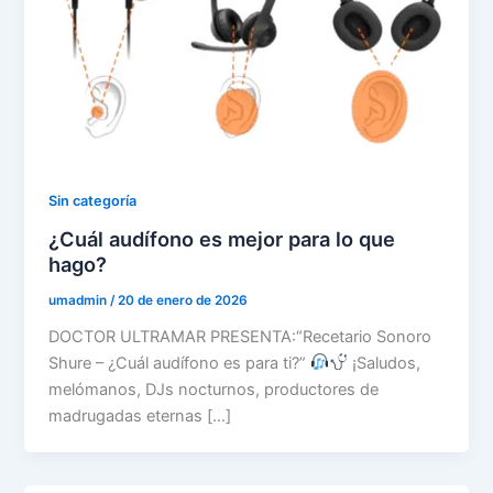
Sin categoría
¿Cuál audífono es mejor para lo que
hago?
umadmin
/
20 de enero de 2026
DOCTOR ULTRAMAR PRESENTA:“Recetario Sonoro
Shure – ¿Cuál audífono es para ti?”
¡Saludos,
melómanos, DJs nocturnos, productores de
madrugadas eternas […]