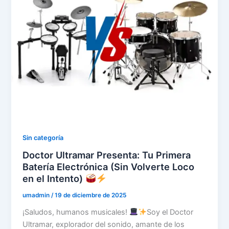
Sin categoría
Doctor Ultramar Presenta: Tu Primera
Batería Electrónica (Sin Volverte Loco
en el Intento)
umadmin
/
19 de diciembre de 2025
¡Saludos, humanos musicales!
Soy el Doctor
Ultramar, explorador del sonido, amante de los